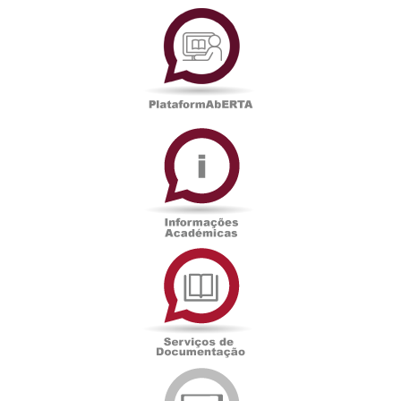
PlataformAberta
Informações
Académicas
Serviços
de
Documentação
Edições
eUAb