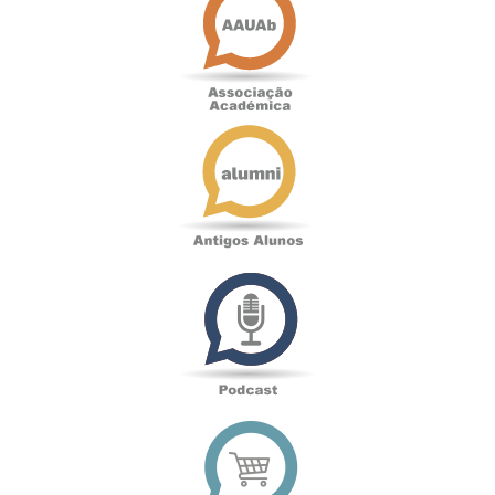
Académica
Antigos
Alunos
Podcast
Loja
online