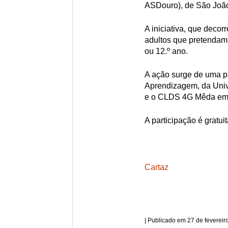
ASDouro), de São João
A iniciativa, que decor
adultos que pretendam 
ou 12.º ano.
A ação surge de uma p
Aprendizagem, da Univ
e o CLDS 4G Mêda em
A participação é gratui
Cartaz
27 de fevereir