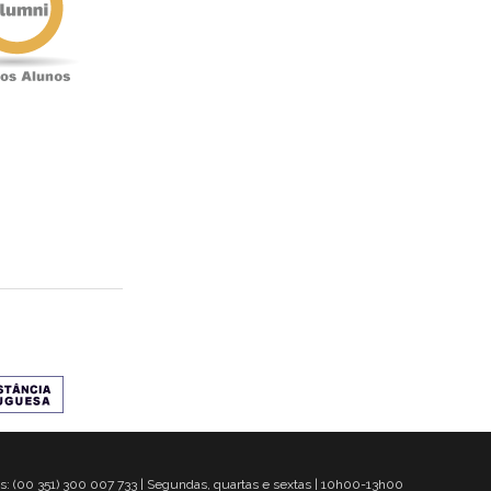
s: (00 351) 300 007 733 | Segundas, quartas e sextas | 10h00-13h00