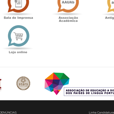
Imprensa
t
Loja
online
DENÚNCIAS
Linha Candidatura