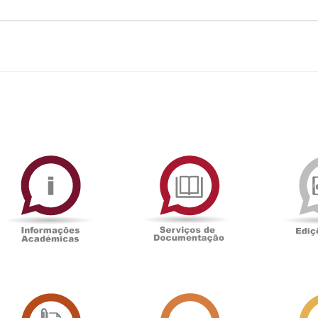
ormAberta
Informações
Serviços
Académicas
de
Documentaçã
Sala
Associação
de
Académica