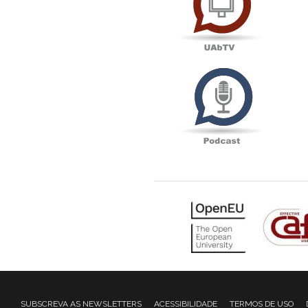
Podcas
SUBSCREVA AS NEWSLETTERS
ACESSIBILIDADE
TERMOS DE USO