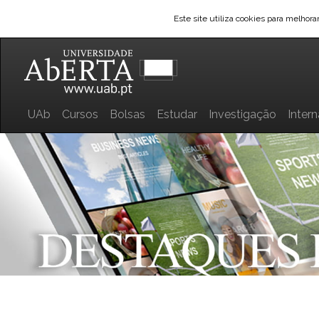
Este site utiliza cookies para melhor
UAb
Cursos
Bolsas
Estudar
Investigação
Inter