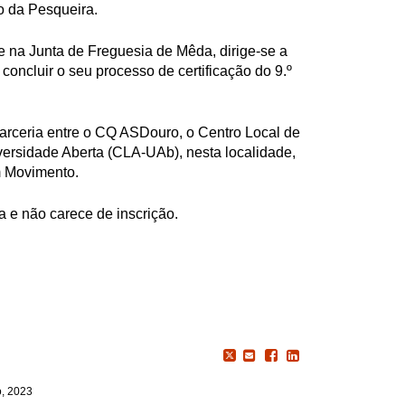
 da Pesqueira.
re na Junta de Freguesia de Mêda, dirige-se a
concluir o seu processo de certificação do 9.º
arceria entre o CQ ASDouro, o Centro Local de
ersidade Aberta (CLA-UAb), nesta localidade,
 Movimento.
ta e não carece de inscrição.
o, 2023