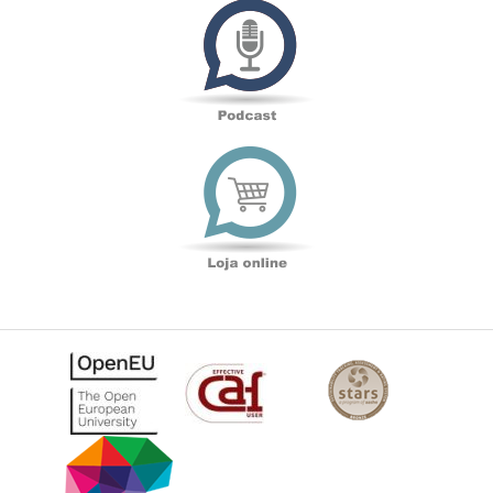
Loja
online