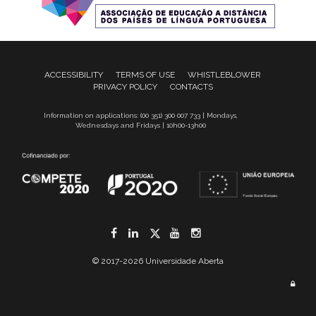
ACCESSIBILITY
TERMS OF USE
WHISTLEBLOWER
PRIVACY POLICY
CONTACTS
Information on applications: (00 351) 300 007 733 | Mondays,
Wednesdays and Fridays | 10h00-13h00
Facebook
LinkedIn
Twitter
YouTube
Instagram
© 2017-2026 Universidade Aberta