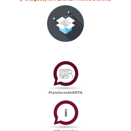
PlataformAberta
Informações
Académicas