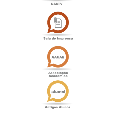
Sala
de
Imprensa
Associação
Académica
Antigos
Alunos
Podcast