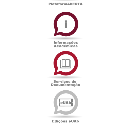
Informações
Académicas
Serviços
de
Documentação
Edições
eUAb