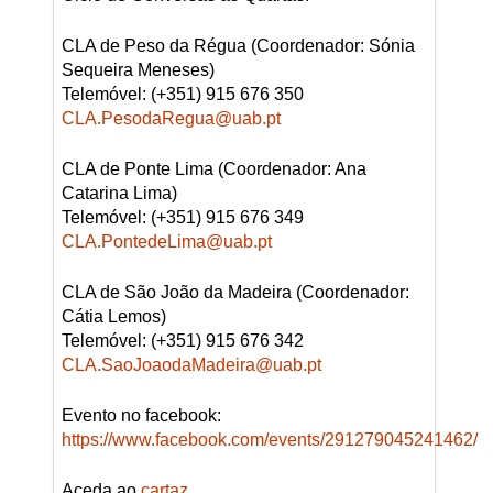
CLA de Peso da Régua (Coordenador: Sónia
Sequeira Meneses)
Telemóvel: (+351) 915 676 350
CLA.PesodaRegua@uab.pt
CLA de Ponte Lima (Coordenador: Ana
Catarina Lima)
Telemóvel: (+351) 915 676 349
CLA.PontedeLima@uab.pt
CLA de São João da Madeira (Coordenador:
Cátia Lemos)
Telemóvel: (+351) 915 676 342
CLA.SaoJoaodaMadeira@uab.pt
Evento no facebook:
https://www.facebook.com/events/291279045241462/
Aceda ao
cartaz
.