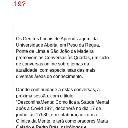
19?
Os Centros Locais de Aprendizagem, da
Universidade Aberta, em Peso da Régua,
Ponte de Lima e São João da Madeira
promovem as Conversas às Quartas, um ciclo
de conversas online sobre temas da
atualidade, com especialistas das mais
diversas áreas do conhecimento.
Dando continuidade a estas conversas, a
próxima sessão, com o título
“DesconfinaMente: Como fica a Saúde Mental
após a Covid 19?”, decorrerá no dia 17 de
junho, às 17h30, em colaboração com a
Clínica da Mente, e terá como oradores Marta
Calado e Pedro Brás, psicólogos e