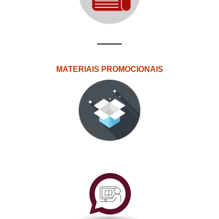
MATERIAIS PROMOCIONAIS
PlataformAberta