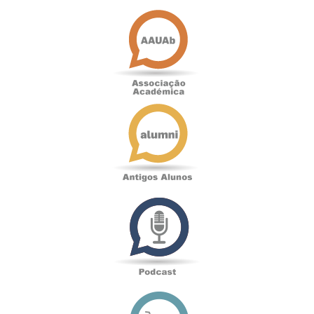
Associação
Académica
Antigos
Alunos
Podcast
Loja
online