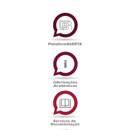
PlataformAberta
Informações
Académicas
Serviços
de
Documentação
Edições