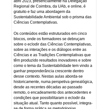
abril 2023, presencialmente na Delegação
Regional de Coimbra, da UAb, e online, é
gratuito e faz uma abordagem da
Sustentabilidade Ambiental sob o prisma das
Ciências Contemplativas.
Os conteúdos estão estruturados em cinco
blocos, onde os formadores se debruçam
sobre o eclodir das Ciências Contemplativas,
sobre as interações e os diálogos entre as
Ciências e as Tradições Contemplativas que
têm produzido resultados inovadores e sobre
como o tema da Sustentabilidade tem vindo a
ganhar preponderância crescente dentro
desse contexto. Nestas aulas aborda-se
historicamente, numa perspetiva genealógica,
desde as recentes décadas ao passado
remoto, o encadeamento dos antecedentes e
condições que possibilitaram o eclodir da
situação atual. Tanto quanto possível, integra-
se de forma prática as metodologias