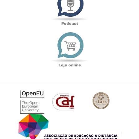
Loja
online