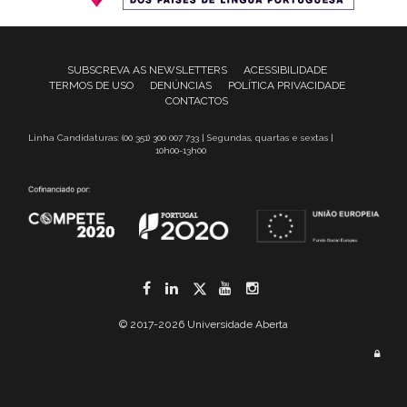
SUBSCREVA AS NEWSLETTERS
ACESSIBILIDADE
TERMOS DE USO
DENÚNCIAS
POLÍTICA PRIVACIDADE
CONTACTOS
Linha Candidaturas: (00 351) 300 007 733 | Segundas, quartas e sextas |
10h00-13h00
Facebook
LinkedIn
Twitter
YouTube
Instagram
© 2017-2026 Universidade Aberta