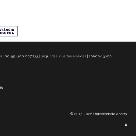
s: (00 351) 300 007 733 | Segundas, quartas e sextas | 10h00-13h00
© 2017-2026 Universidade Aberta