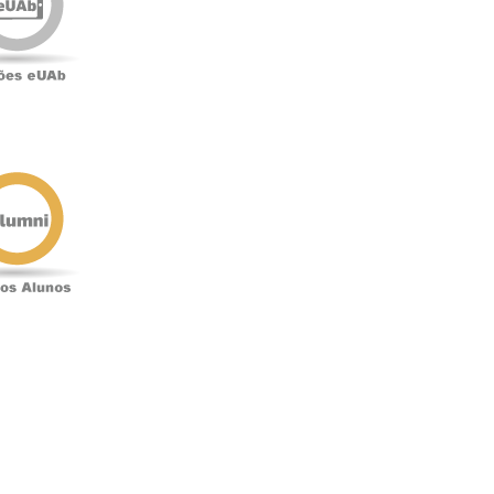
o
Antigos
Alunos