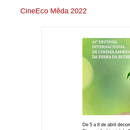
CineEco Mêda 2022
De 5 a 8 de abril decor