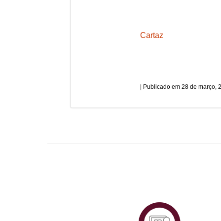
Cartaz
28 de março, 
Plataf