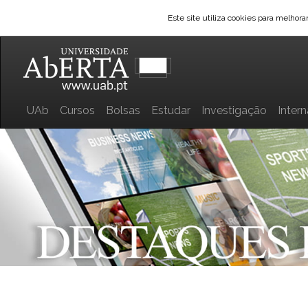
Este site utiliza cookies para melhor
UAb
Cursos
Bolsas
Estudar
Investigação
Inter