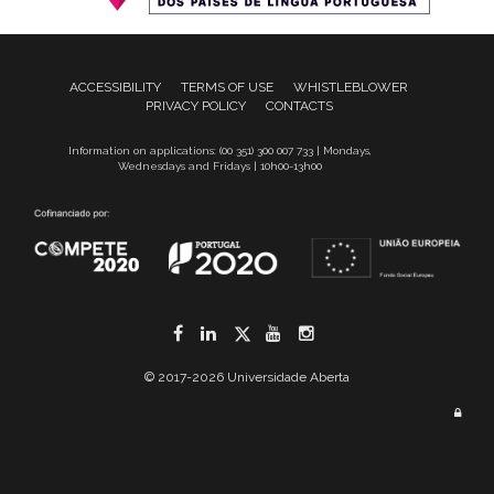
ACCESSIBILITY
TERMS OF USE
WHISTLEBLOWER
PRIVACY POLICY
CONTACTS
Information on applications: (00 351) 300 007 733 | Mondays,
Wednesdays and Fridays | 10h00-13h00
Facebook
LinkedIn
Twitter
YouTube
Instagram
© 2017-2026 Universidade Aberta