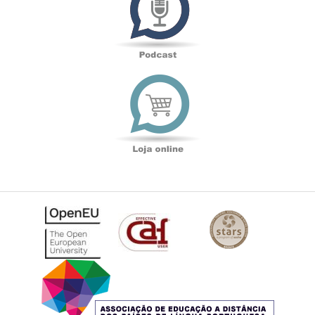
Loja
online