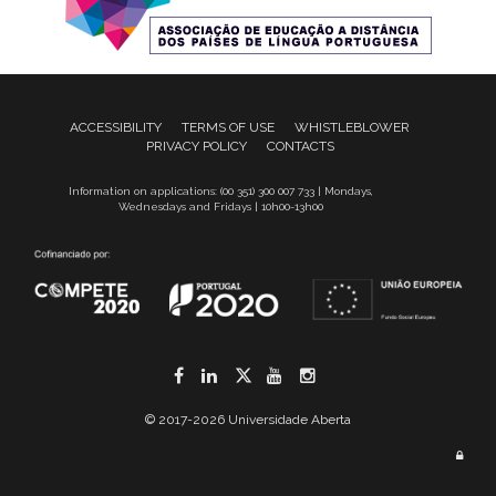
ACCESSIBILITY
TERMS OF USE
WHISTLEBLOWER
PRIVACY POLICY
CONTACTS
Information on applications: (00 351) 300 007 733 | Mondays,
Wednesdays and Fridays | 10h00-13h00
Facebook
LinkedIn
Twitter
YouTube
Instagram
© 2017-2026 Universidade Aberta