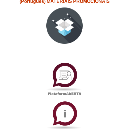
(Português) MATERIAIS PROMOCIONAIS
PlataformAberta
Informações
Académicas