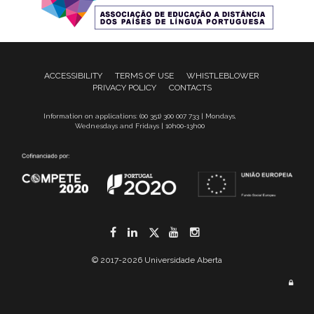
ACCESSIBILITY
TERMS OF USE
WHISTLEBLOWER
PRIVACY POLICY
CONTACTS
Information on applications: (00 351) 300 007 733 | Mondays,
Wednesdays and Fridays | 10h00-13h00
Facebook
LinkedIn
Twitter
YouTube
Instagram
© 2017-2026 Universidade Aberta