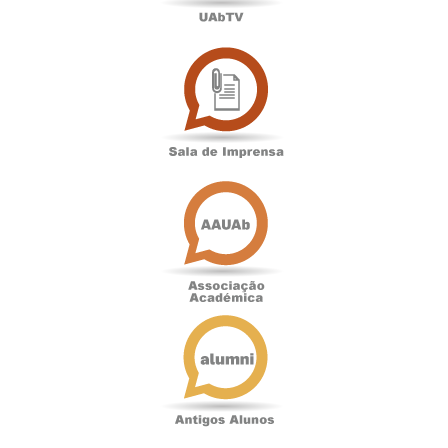
Sala
de
Imprensa
Associação
Académica
Antigos
Alunos