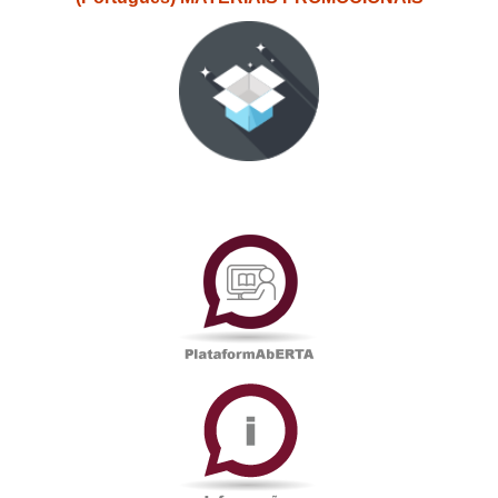
PlataformAberta
Informações
Académicas