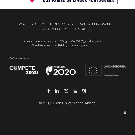
ACCESSIBILITY
TERMS OF USE
WHISTLEBLOWER
PRIVACY POLICY
CONTACTS
Information on applications: (00 351) 300 007 733 | Mondays,
Wednesdays and Fridays | 10h00-13h00
Facebook
LinkedIn
Twitter
YouTube
Instagram
© 2017-2026 Universidade Aberta