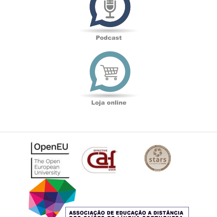
Loja
online