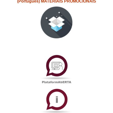
(Português) MATERIAIS PROMOCIONAIS
PlataformAberta
Informações
Académicas