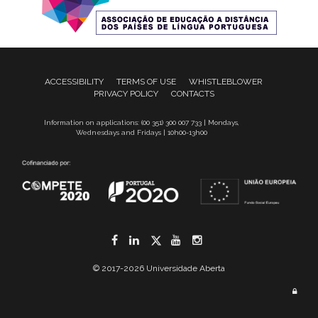
ACCESSIBILITY
TERMS OF USE
WHISTLEBLOWER
PRIVACY POLICY
CONTACTS
Information on applications: (00 351) 300 007 733 | Mondays,
Wednesdays and Fridays | 10h00-13h00
Facebook
LinkedIn
Twitter
YouTube
Instagram
© 2017-2026 Universidade Aberta