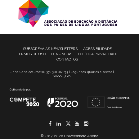
SUBSCREVA AS NEWSLETTERS
ACESSIBILIDADE
TERMOS DE USO
DENÚNCIAS
POLÍTICA PRIVACIDADE
CONTACTOS
Linha Candidaturas: (00 351) 300 007 733 | Segundas, quartas e sextas |
10h00-13h00
Facebook
LinkedIn
Twitter
YouTube
Instagram
© 2017-2026 Universidade Aberta