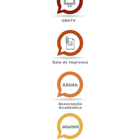
Sala
de
Imprensa
Associação
Académica
Antigos
Alunos