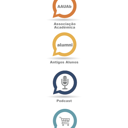
Académica
Antigos
Alunos
Podcast
Loja
online