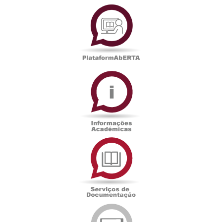
PlataformAberta
Informações
Académicas
Serviços
de
Documentação
Edições
eUAb