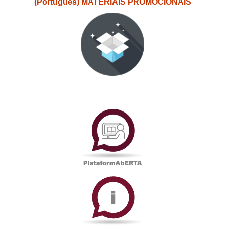
(Português) MATERIAIS PROMOCIONAIS
PlataformAberta
Informações
Académicas