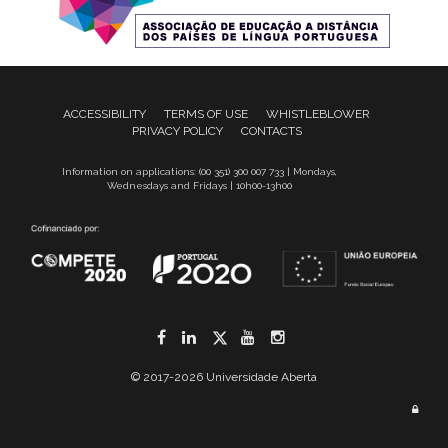
ACCESSIBILITY
TERMS OF USE
WHISTLEBLOWER
PRIVACY POLICY
CONTACTS
Information on applications: (00 351) 300 007 733 | Mondays,
Wednesdays and Fridays | 10h00-13h00
Facebook
LinkedIn
Twitter
YouTube
Instagram
© 2017-2026 Universidade Aberta