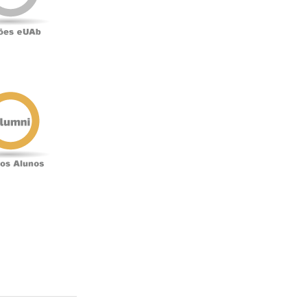
Antigos
Alunos