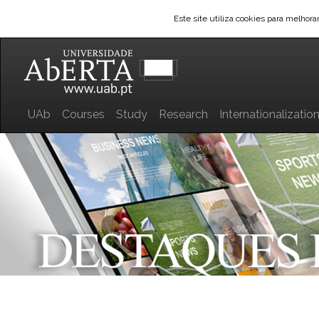
Este site utiliza cookies para melhor
UAb
Courses
Study
Research
Internationalizatio