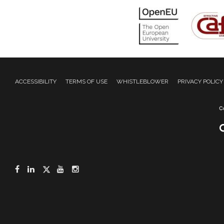
ACCESSIBILITY
TERMS OF USE
WHISTLEBLOWER
PRIVACY POLICY
Facebook
LinkedIn
Twitter
YouTube
Instagram