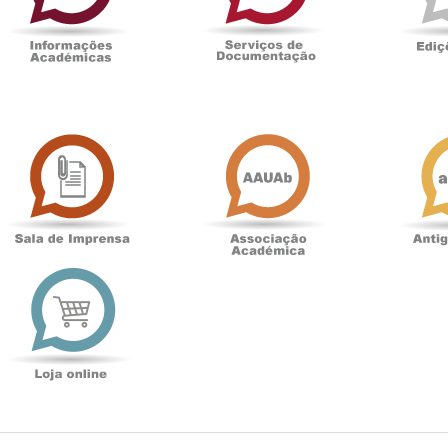
Sala
Associação
de
Académica
Imprensa
t
Loja
online