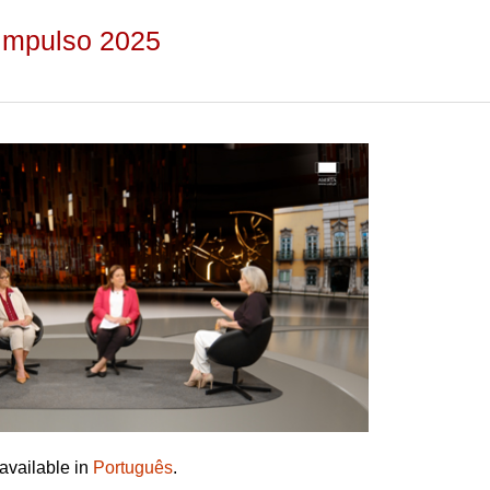
 Impulso 2025
 available in
Português
.