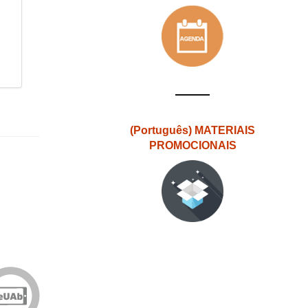
(Português) MATERIAIS
PROMOCIONAIS
Edições
eUAb
o