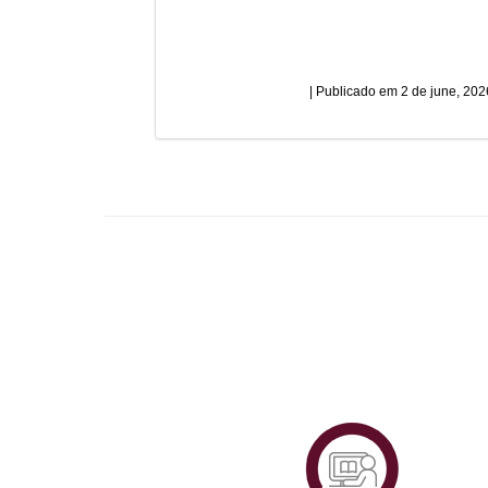
2 de june, 202
Plataf