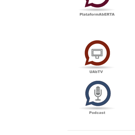
UAbTV
Podcas