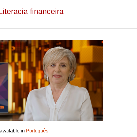
iteracia financeira
 available in
Português
.