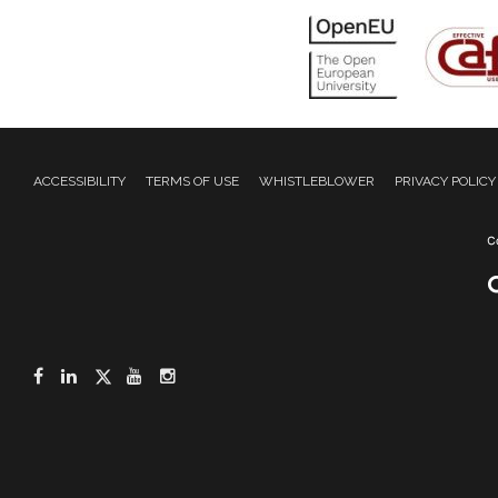
ACCESSIBILITY
TERMS OF USE
WHISTLEBLOWER
PRIVACY POLICY
Facebook
LinkedIn
Twitter
YouTube
Instagram