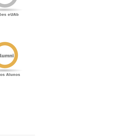
Antigos
Alunos