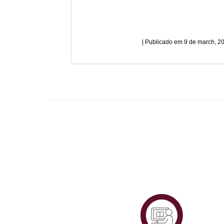
9 de march, 2
Plataf