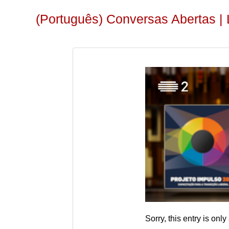
(Português) Conversas Abertas | L
Sorry, this entry is only