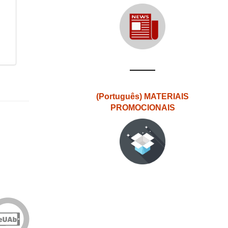
(Português) MATERIAIS
PROMOCIONAIS
Edições
eUAb
o