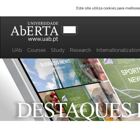
Este site utiliza cookies para melhor
UAb
Courses
Study
Research
Internationalizatio