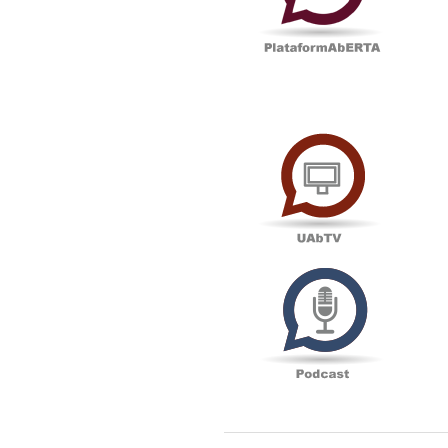
UAbTV
Podcas