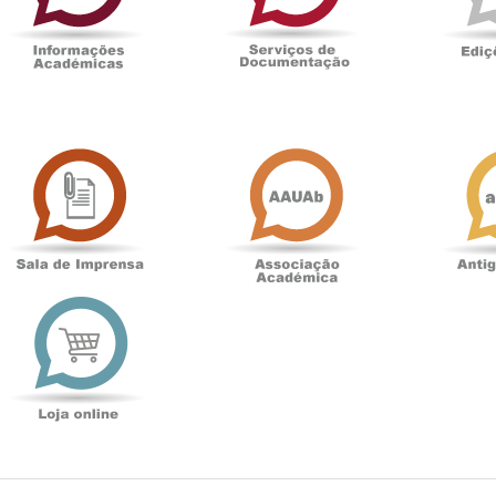
Sala
Associação
de
Académica
Imprensa
t
Loja
online