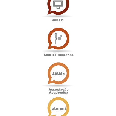
Sala
de
Imprensa
Associação
Académica
Antigos
Alunos