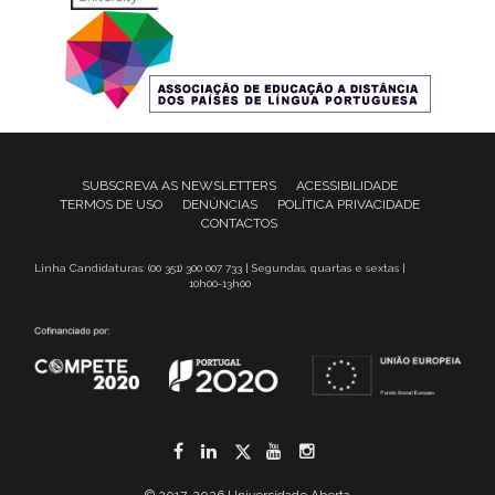
SUBSCREVA AS NEWSLETTERS
ACESSIBILIDADE
TERMOS DE USO
DENÚNCIAS
POLÍTICA PRIVACIDADE
CONTACTOS
Linha Candidaturas: (00 351) 300 007 733 | Segundas, quartas e sextas |
10h00-13h00
Facebook
LinkedIn
Twitter
YouTube
Instagram