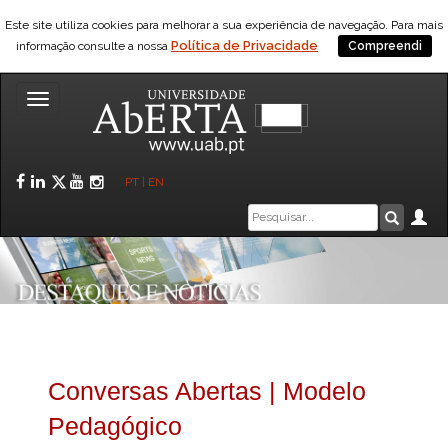
Este site utiliza cookies para melhorar a sua experiência de navegação. Para mais
Política de Privacidade
informação consulte a nossa
Compreendi
Toggle
navigation
Facebook
LinkedIn
Twitter
YouTube
Instagram
PT
|
EN
Caixa
Ár
Pesquis
de
pesquisa
Conversas Abertas | Modelo
Pedagógico