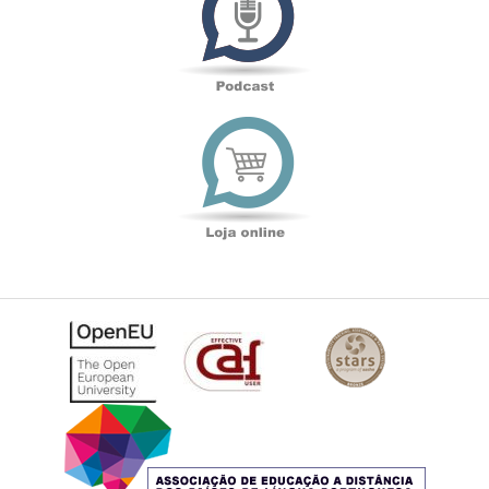
Loja
online