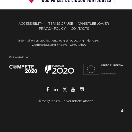
ACCESSIBILITY
TERMS OF USE
WHISTLEBLOWER
PRIVACY POLICY
CONTACTS
Information on applications: (00 351) 300 007 733 | Mondays,
Wednesdays and Fridays | 10h00-13h00
Facebook
LinkedIn
Twitter
YouTube
Instagram
© 2017-2026 Universidade Aberta