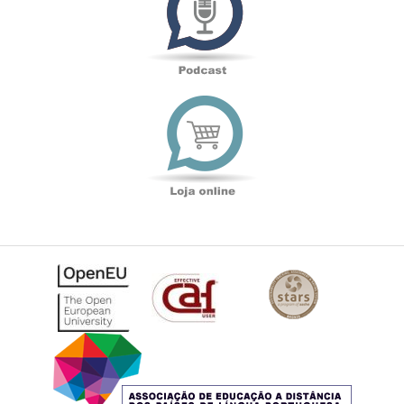
Loja
online