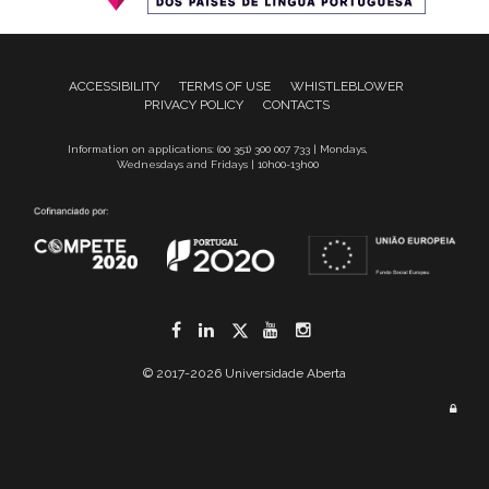
ACCESSIBILITY
TERMS OF USE
WHISTLEBLOWER
PRIVACY POLICY
CONTACTS
Information on applications: (00 351) 300 007 733 | Mondays,
Wednesdays and Fridays | 10h00-13h00
Facebook
LinkedIn
Twitter
YouTube
Instagram
© 2017-2026 Universidade Aberta