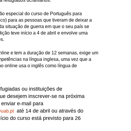
a refugiados ucranianos.
ão especial do curso de Português para
ico) para as pessoas que tiveram de deixar a
a situação de guerra em que o seu país se
ição teve início a 4 de abril e envolve uma
s.
online e tem a duração de 12 semanas, exige um
mpetências na língua inglesa, uma vez que a
o online usa o inglês como língua de
fugiadas ou instituições de
ue desejem inscrever-se na próxima
enviar e-mail para
até 14 de abril ou através do
@uab.pt
nício do curso está previsto para 26