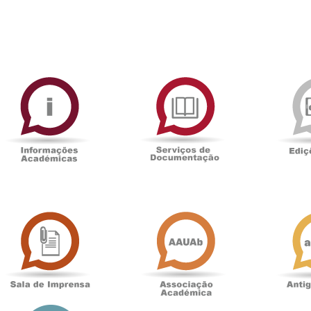
ormAberta
Informações
Serviços
Académicas
de
Documentaçã
Sala
Associação
de
Académica
Imprensa
t
Loja