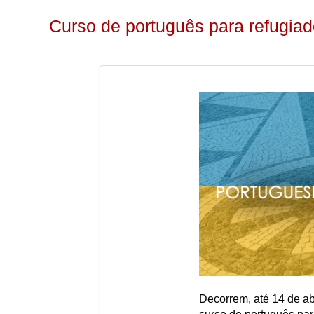
Curso de português para refugia
Decorrem, até 14 de ab