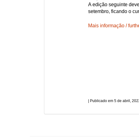
A edição seguinte dever
setembro, ficando o cu
Mais informação / furth
5 de abril, 202