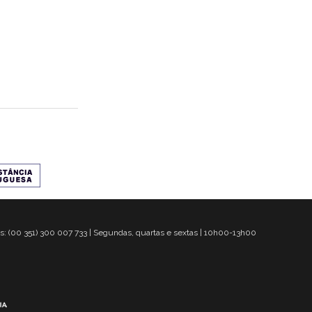
s: (00 351) 300 007 733 | Segundas, quartas e sextas | 10h00-13h00