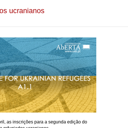
dos ucranianos
ril, as inscrições para a segunda edição do