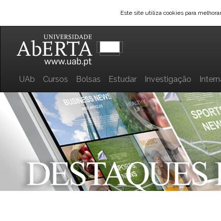
Este site utiliza cookies para melhor
UAb
Cursos
Bolsas
Estudar
Investigação
Inter