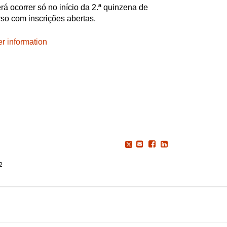
á ocorrer só no início da 2.ª quinzena de
rso com inscrições abertas.
er information
2