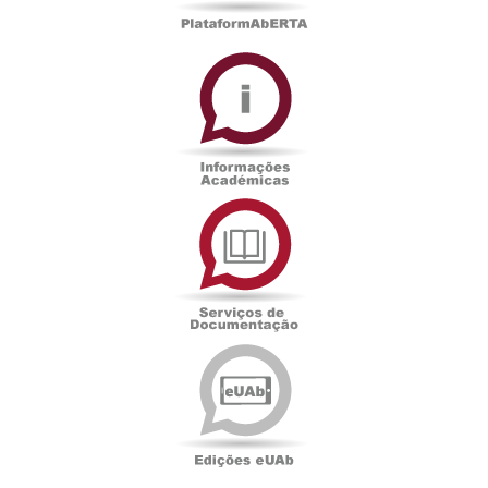
Informações
Académicas
Serviços
de
Documentação
Edições
eUAb