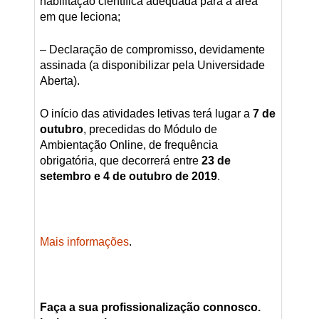
habilitação científica adequada para a área
em que leciona;
– Declaração de compromisso, devidamente
assinada (a disponibilizar pela Universidade
Aberta).
O início das atividades letivas terá lugar a
7 de
outubro
, precedidas do Módulo de
Ambientação Online, de frequência
obrigatória, que decorrerá entre
23 de
setembro e 4 de outubro de 2019
.
Mais informações
.
Faça a sua profissionalização connosco.