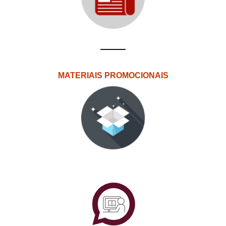
MATERIAIS PROMOCIONAIS
PlataformAberta