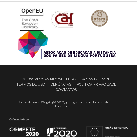
SUBSCREVA AS NEWSLETTERS
ACESSIBILIDADE
TERMOS DE USO
DENÚNCIAS
POLÍTICA PRIVACIDADE
CONTACTOS
Linha Candidaturas: (00 351) 300 007 733 | Segundas, quartas e sextas |
10h00-13h00