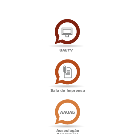
UAbTV
Sala
de
Imprensa
Associação
Académica