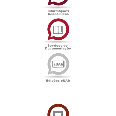
Serviços
de
Documentação
Edições
eUAb
UAbTV