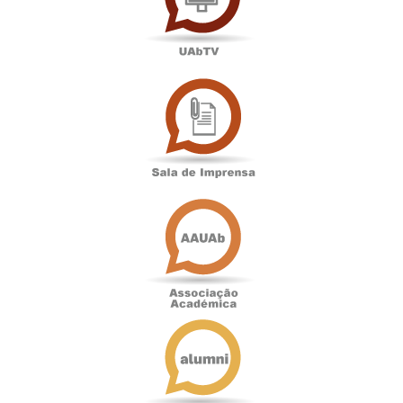
Sala
de
Imprensa
Associação
Académica
Antigos
Alunos