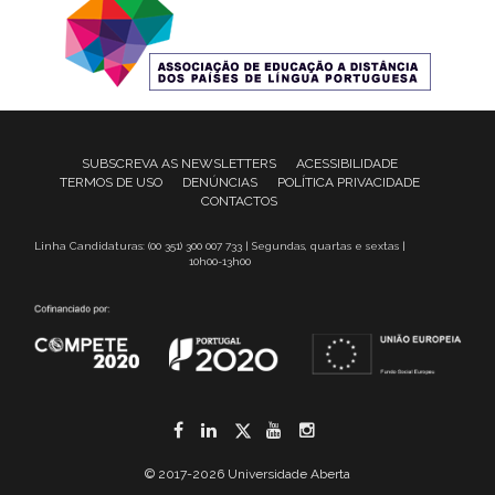
SUBSCREVA AS NEWSLETTERS
ACESSIBILIDADE
TERMOS DE USO
DENÚNCIAS
POLÍTICA PRIVACIDADE
CONTACTOS
Linha Candidaturas: (00 351) 300 007 733 | Segundas, quartas e sextas |
10h00-13h00
Facebook
LinkedIn
Twitter
YouTube
Instagram
© 2017-2026 Universidade Aberta