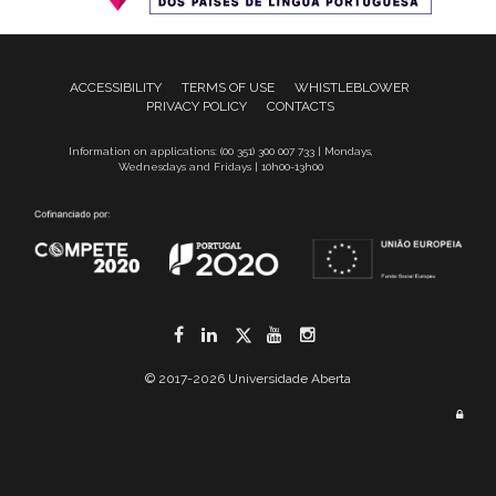
ACCESSIBILITY
TERMS OF USE
WHISTLEBLOWER
PRIVACY POLICY
CONTACTS
Information on applications: (00 351) 300 007 733 | Mondays,
Wednesdays and Fridays | 10h00-13h00
Facebook
LinkedIn
Twitter
YouTube
Instagram
© 2017-2026 Universidade Aberta