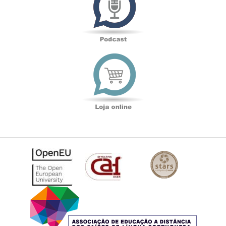
Loja
online