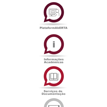
PlataformAberta
Informações
Académicas
Serviços
de
Documentação
Edições
eUAb