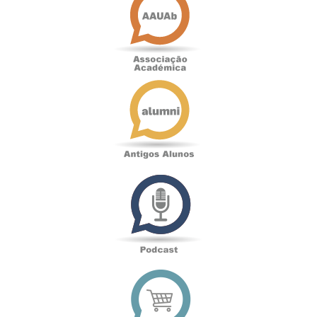
Académica
Antigos
Alunos
Podcast
Loja
online