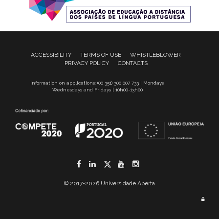
ACCESSIBILITY
TERMS OF USE
WHISTLEBLOWER
PRIVACY POLICY
CONTACTS
Information on applications: (00 351) 300 007 733 | Mondays,
Wednesdays and Fridays | 10h00-13h00
Facebook
LinkedIn
Twitter
YouTube
Instagram
© 2017-2026 Universidade Aberta