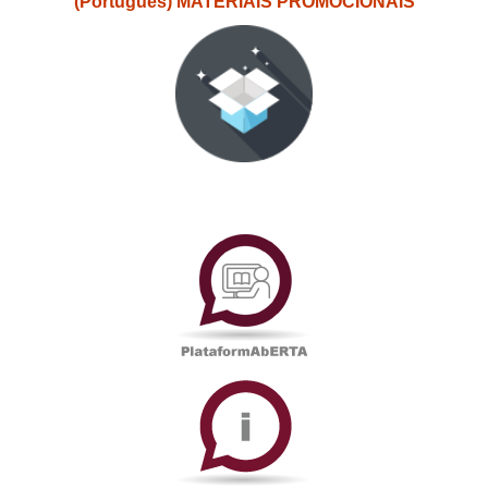
(Português) MATERIAIS PROMOCIONAIS
PlataformAberta
Informações
Académicas