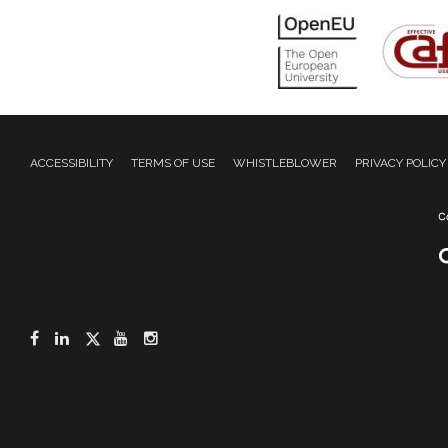
ACCESSIBILITY
TERMS OF USE
WHISTLEBLOWER
PRIVACY POLICY
Facebook
LinkedIn
Twitter
YouTube
Instagram