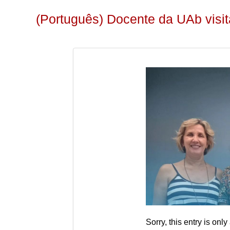
(Português) Docente da UAb vis
Sorry, this entry is only