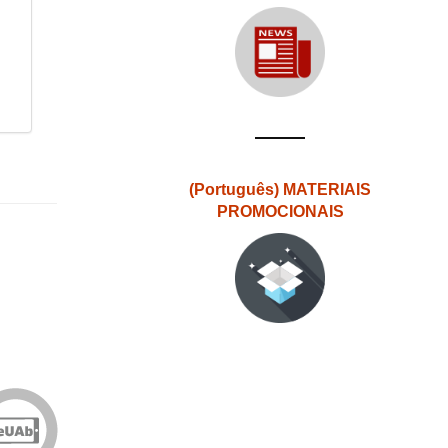
(Português) MATERIAIS
PROMOCIONAIS
Edições
eUAb
o