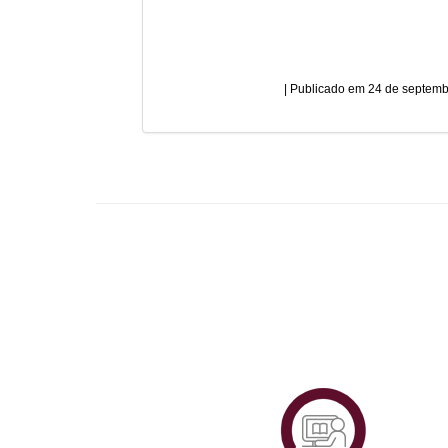
24 de septemb
Plataf