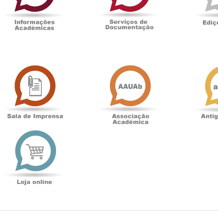
Sala
Associação
de
Académica
Imprensa
t
Loja
online