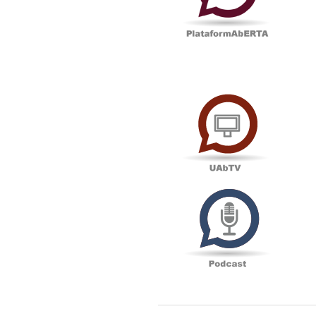
UAbTV
Podcas