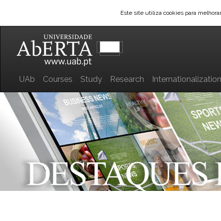
Este site utiliza cookies para melhor
UAb
Courses
Study
Research
Internationalizatio