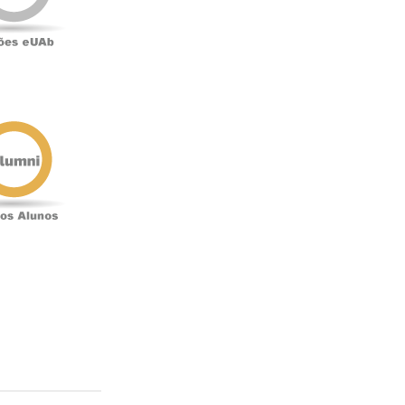
Antigos
Alunos