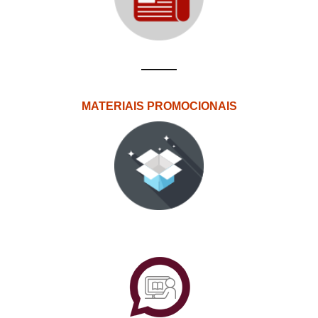
MATERIAIS PROMOCIONAIS
PlataformAberta