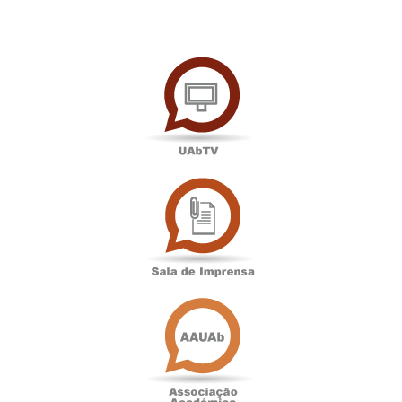
UAbTV
Sala
de
Imprensa
Associação
Académica