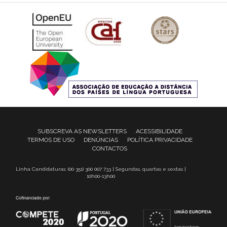
SUBSCREVA AS NEWSLETTERS
ACESSIBILIDADE
TERMOS DE USO
DENÚNCIAS
POLÍTICA PRIVACIDADE
CONTACTOS
Linha Candidaturas: (00 351) 300 007 733 | Segundas, quartas e sextas |
10h00-13h00