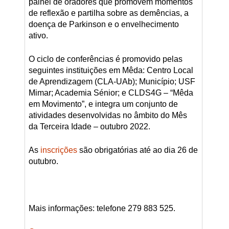
painel de oradores que promovem momentos
de reflexão e partilha sobre as demências, a
doença de Parkinson e o envelhecimento
ativo.
O ciclo de conferências é promovido pelas
seguintes instituições em Mêda: Centro Local
de Aprendizagem (CLA-UAb); Município; USF
Mimar; Academia Sénior; e CLDS4G – “Mêda
em Movimento”, e integra um conjunto de
atividades desenvolvidas no âmbito do Mês
da Terceira Idade – outubro 2022.
As
inscrições
são obrigatórias até ao dia 26 de
outubro.
Mais informações: telefone 279 883 525.