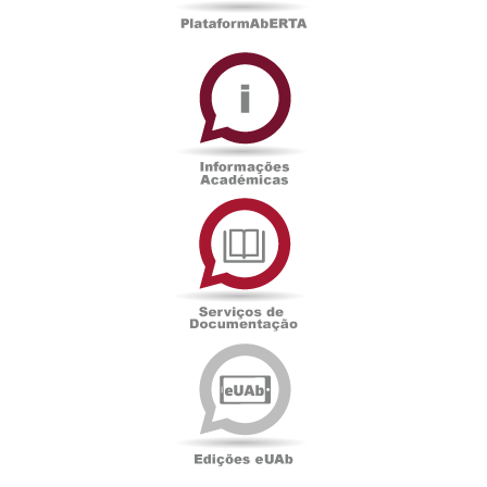
Informações
Académicas
Serviços
de
Documentação
Edições
eUAb