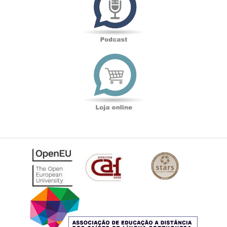
Loja
online