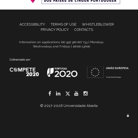
ACCESSIBILITY
TERMS OF USE
WHISTLEBLOWER
PRIVACY POLICY
CONTACTS
Information on applications: (00 351) 300 007 733 | Mondays,
Wednesdays and Fridays | 10h00-13h00
Facebook
LinkedIn
Twitter
YouTube
Instagram
© 2017-2026 Universidade Aberta