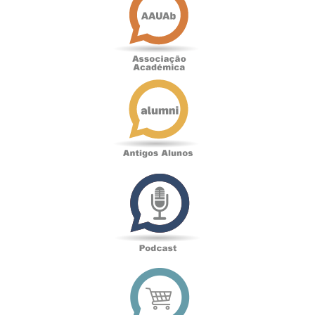
Académica
Antigos
Alunos
Podcast
Loja
online