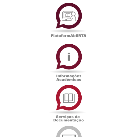
PlataformAberta
Informações
Académicas
Serviços
de
Documentação
Edições
eUAb