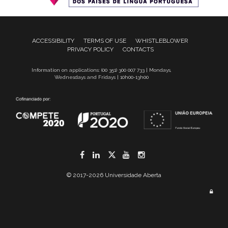
ACCESSIBILITY
TERMS OF USE
WHISTLEBLOWER
PRIVACY POLICY
CONTACTS
Information on applications: (00 351) 300 007 733 | Mondays,
Wednesdays and Fridays | 10h00-13h00
Facebook
LinkedIn
Twitter
YouTube
Instagram
© 2017-2026 Universidade Aberta