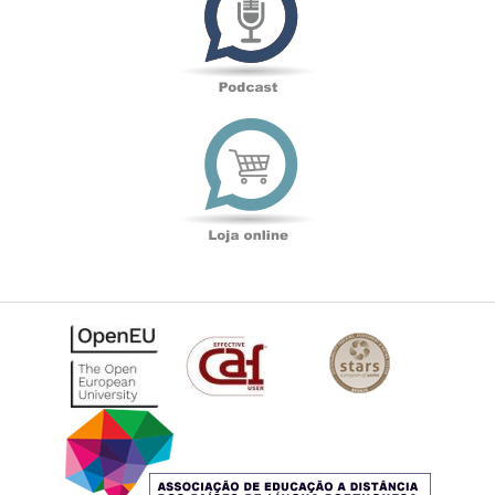
Loja
online