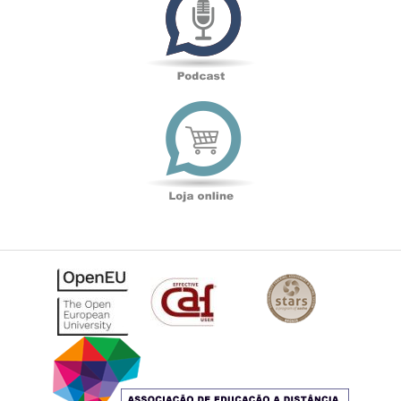
Loja
online