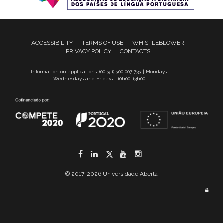
ACCESSIBILITY
TERMS OF USE
WHISTLEBLOWER
PRIVACY POLICY
CONTACTS
Information on applications: (00 351) 300 007 733 | Mondays,
Wednesdays and Fridays | 10h00-13h00
Facebook
LinkedIn
Twitter
YouTube
Instagram
© 2017-2026 Universidade Aberta