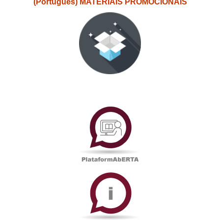
(Português) MATERIAIS PROMOCIONAIS
PlataformAberta
Informações
Académicas