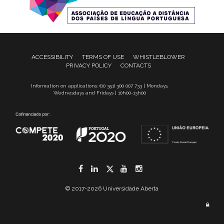
ACCESSIBILITY
TERMS OF USE
WHISTLEBLOWER
PRIVACY POLICY
CONTACTS
Information on applications: (00 351) 300 007 733 | Mondays,
Wednesdays and Fridays | 10h00-13h00
Facebook
LinkedIn
Twitter
YouTube
Instagram
© 2017-2026 Universidade Aberta