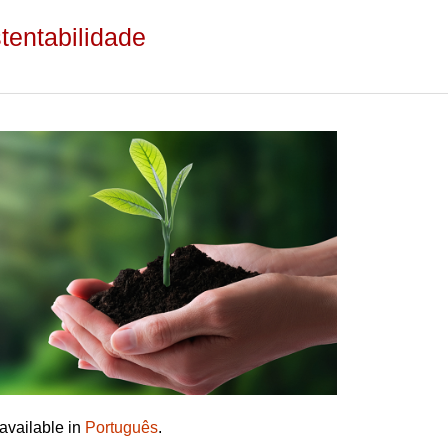
tentabilidade
 available in
Português
.