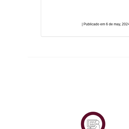
6 de may, 202
Plataf