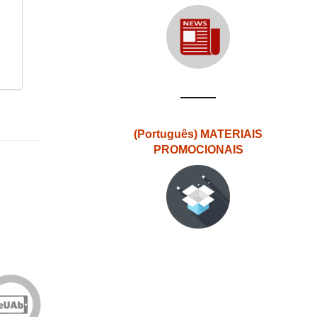
(Português) MATERIAIS
PROMOCIONAIS
Edições
eUAb
o