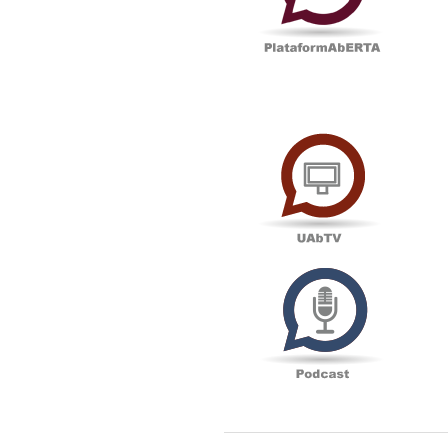
UAbTV
Podcas