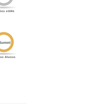
Antigos
Alunos