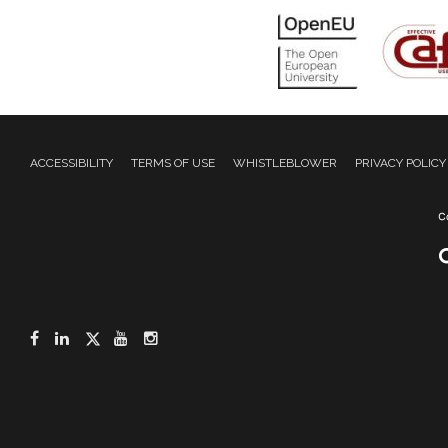
ACCESSIBILITY
TERMS OF USE
WHISTLEBLOWER
PRIVACY POLICY
Facebook
LinkedIn
Twitter
YouTube
Instagram