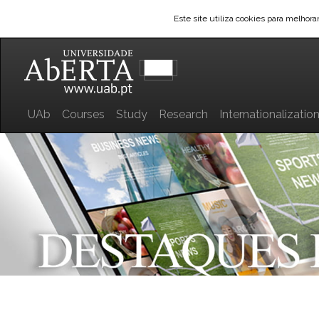
Este site utiliza cookies para melhor
UAb
Courses
Study
Research
Internationalizatio