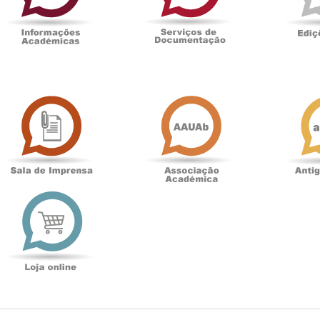
Sala
Associação
de
Académica
Imprensa
t
Loja
online