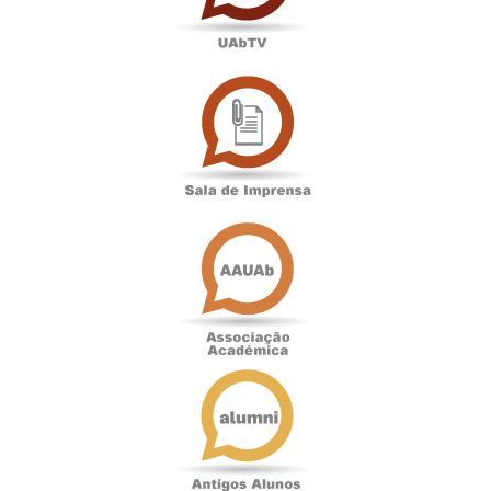
Sala
de
Imprensa
Associação
Académica
Antigos
Alunos