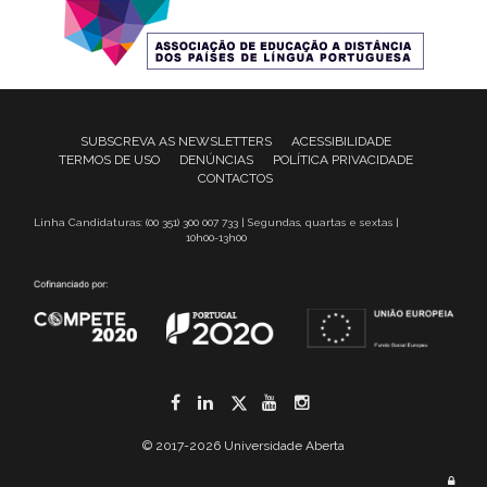
SUBSCREVA AS NEWSLETTERS
ACESSIBILIDADE
TERMOS DE USO
DENÚNCIAS
POLÍTICA PRIVACIDADE
CONTACTOS
Linha Candidaturas: (00 351) 300 007 733 | Segundas, quartas e sextas |
10h00-13h00
Facebook
LinkedIn
Twitter
YouTube
Instagram
© 2017-2026 Universidade Aberta