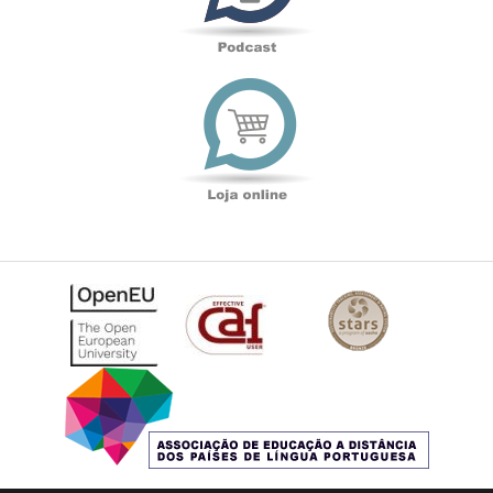
Loja
online