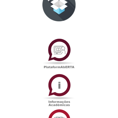
PlataformAberta
Informações
Académicas
Serviços
de