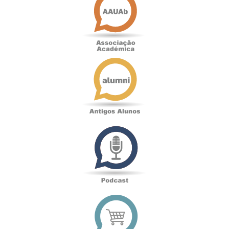
Académica
Antigos
Alunos
Podcast
Loja
online