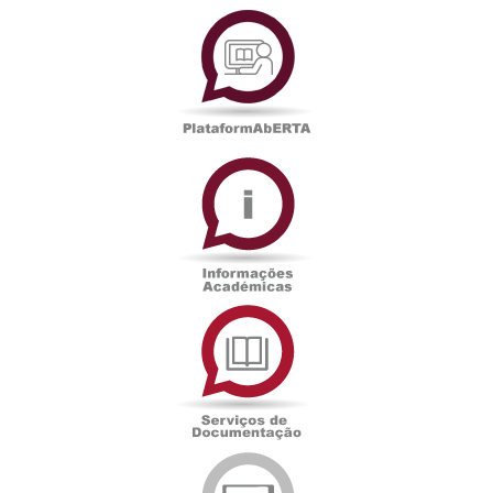
PlataformAberta
Informações
Académicas
Serviços
de
Documentação
Edições
eUAb