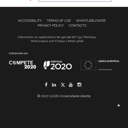
ACCESSIBILITY
TERMS OF USE
WHISTLEBLOWER
PRIVACY POLICY
CONTACTS
Information on applications: (00 351) 300 007 733 | Mondays,
Wednesdays and Fridays | 10h00-13h00
Facebook
LinkedIn
Twitter
YouTube
Instagram
© 2017-2026 Universidade Aberta