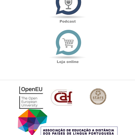
Loja
online