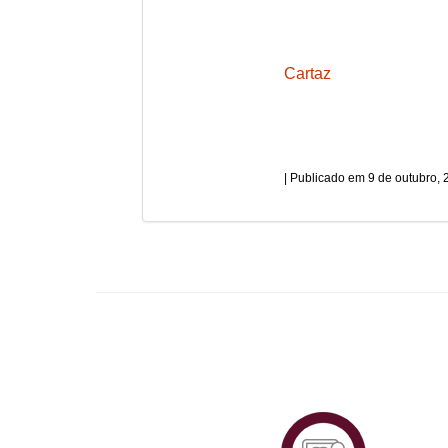
Cartaz
9 de outubro, 
Plataf