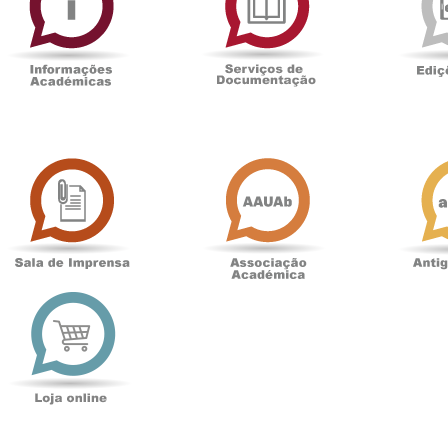
Documentaçã
Sala
Associação
de
Académica
Imprensa
t
Loja
online