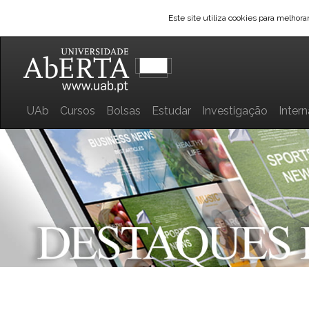
Este site utiliza cookies para melhor
UAb
Cursos
Bolsas
Estudar
Investigação
Inter