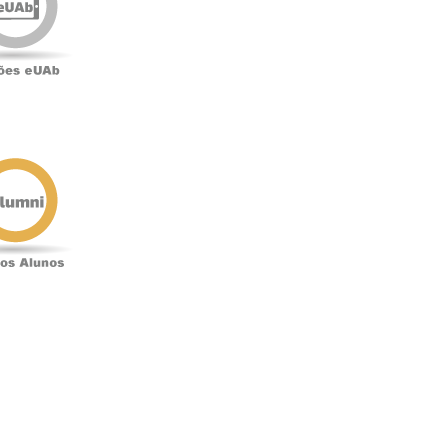
o
Antigos
Alunos