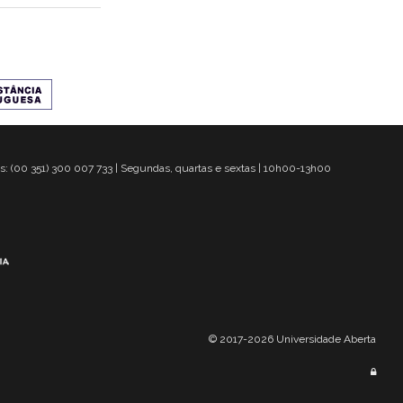
s: (00 351) 300 007 733 | Segundas, quartas e sextas | 10h00-13h00
© 2017-2026 Universidade Aberta