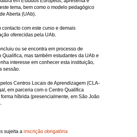
iatura em Estudos Europeus, apresenta e
deste tema, bem como o modelo pedagógico
ade Aberta (UAb).
m contacto com este curso e demais
ação oferecidas pela UAb.
oncluiu ou se encontra em processo de
ro Qualifica, mas também estudantes da UAb e
enha interesse em conhecer esta instituição,
a sessão.
 pelos Centros Locais de Aprendizagem (CLA-
l, em parceria com o Centro Qualifica
 forma híbrida (presencialmente, em São João
.
s sujeita a
inscrição obrigatória