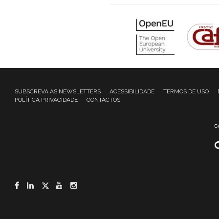
SUBSCREVA AS NEWSLETTERS
ACESSIBILIDADE
TERMOS DE USO
POLÍTICA PRIVACIDADE
CONTACTOS
Facebook
LinkedIn
Twitter
YouTube
Instagram