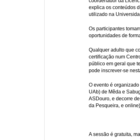
coordenador da Licenc
explica os conteúdos 
utilizado na Universid
Os participantes toma
oportunidades de form
Qualquer adulto que c
certificação num Cent
público em geral que t
pode inscrever-se nest
O evento é organizado
UAb) de Mêda e Sabuga
ASDouro, e decorre de
da Pesqueira, e online)
A sessão é gratuita, ma