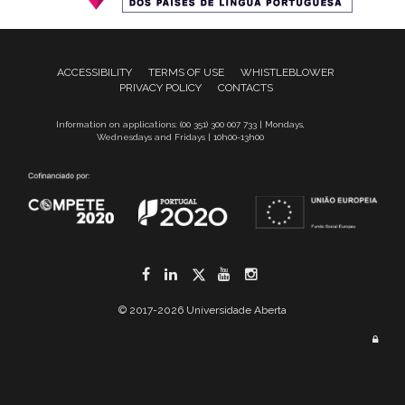
ACCESSIBILITY
TERMS OF USE
WHISTLEBLOWER
PRIVACY POLICY
CONTACTS
Information on applications: (00 351) 300 007 733 | Mondays,
Wednesdays and Fridays | 10h00-13h00
Facebook
LinkedIn
Twitter
YouTube
Instagram
© 2017-2026 Universidade Aberta