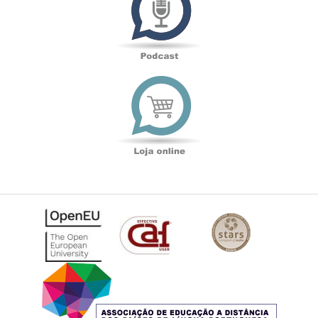
Loja
online