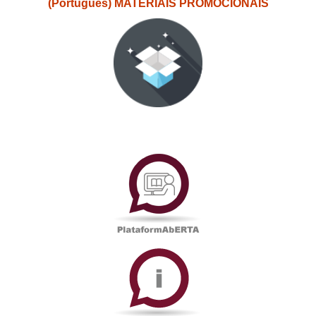
(Português) MATERIAIS PROMOCIONAIS
PlataformAberta
Informações
Académicas