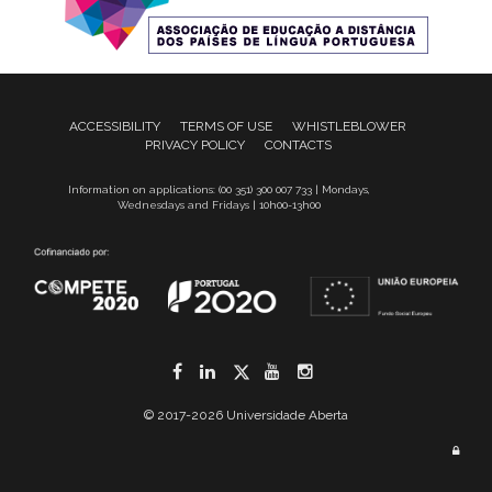
ACCESSIBILITY
TERMS OF USE
WHISTLEBLOWER
PRIVACY POLICY
CONTACTS
Information on applications: (00 351) 300 007 733 | Mondays,
Wednesdays and Fridays | 10h00-13h00
Facebook
LinkedIn
Twitter
YouTube
Instagram
© 2017-2026 Universidade Aberta