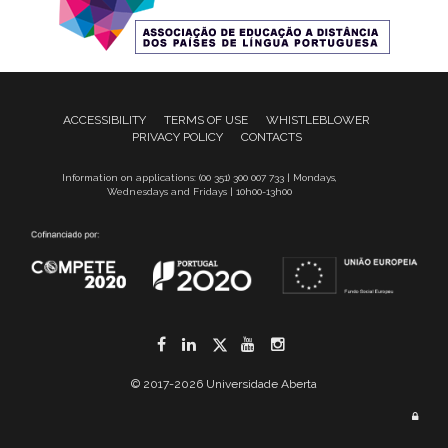
ACCESSIBILITY
TERMS OF USE
WHISTLEBLOWER
PRIVACY POLICY
CONTACTS
Information on applications: (00 351) 300 007 733 | Mondays,
Wednesdays and Fridays | 10h00-13h00
Facebook
LinkedIn
Twitter
YouTube
Instagram
© 2017-2026 Universidade Aberta