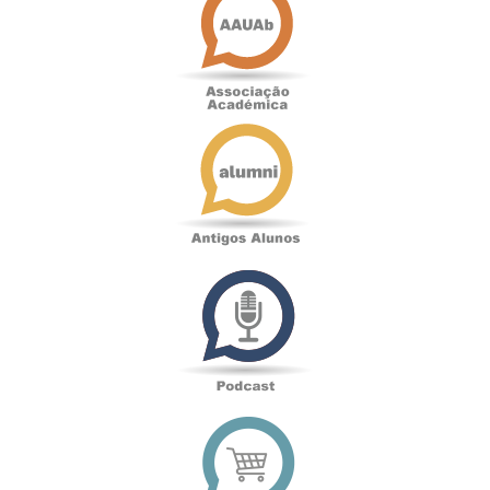
Académica
Antigos
Alunos
Podcast
Loja
online