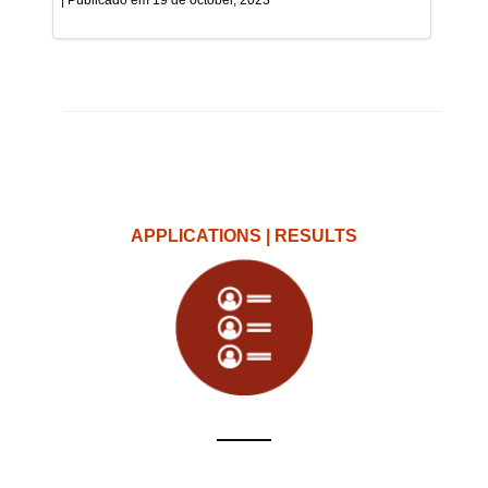
19 de october, 2023
APPLICATIONS | RESULTS