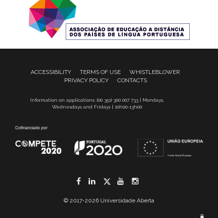
ACCESSIBILITY
TERMS OF USE
WHISTLEBLOWER
PRIVACY POLICY
CONTACTS
Information on applications: (00 351) 300 007 733 | Mondays,
Wednesdays and Fridays | 10h00-13h00
Facebook
LinkedIn
Twitter
YouTube
Instagram
© 2017-2026 Universidade Aberta