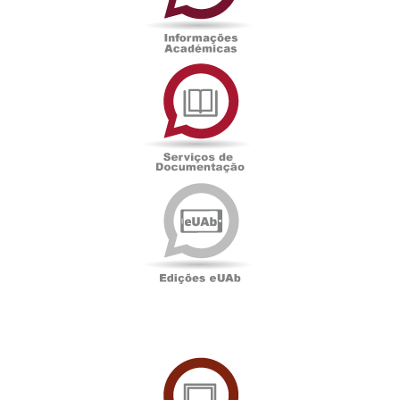
Serviços
de
Documentação
Edições
eUAb
UAbTV