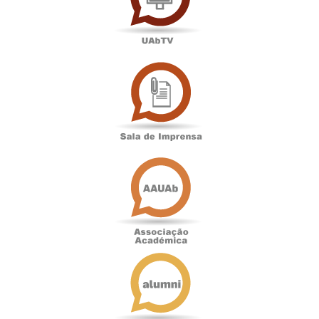
Sala
de
Imprensa
Associação
Académica
Antigos
Alunos