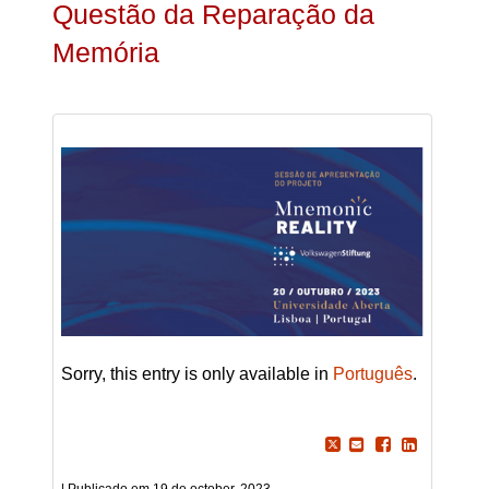
Questão da Reparação da
Memória
Sorry, this entry is only available in
Português
.