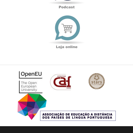
Loja
online