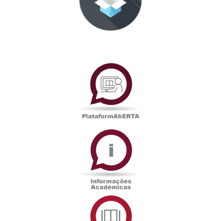
PlataformAberta
Informações
Académicas
Serviços
de
Documentação