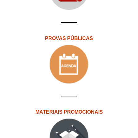
PROVAS PÚBLICAS
MATERIAIS PROMOCIONAIS