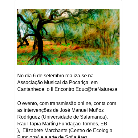
No dia 6 de setembro realiza-se na
Associação Musical da Pocariça, em
Cantanhede, o II Encontro Educ@rteNatureza.
O evento, com transmissão online, conta com
as intervenções de José Manuel Muñoz
Rodríguez (Universidade de Salamanca),
Raul Tapia Martín,(Fundação Tormes, EB
), Elizabete Marchante (Centro de Ecologia
Funciona) e a arte de Sofia Arez.