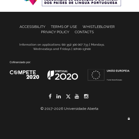
ACCESSIBILITY
TERMS OF USE
WHISTLEBLOWER
PRIVACY POLICY
CONTACTS
Information on applications: (00 351) 300 007 733 | Mondays,
Wednesdays and Fridays | 10h00-13h00
Facebook
LinkedIn
Twitter
YouTube
Instagram
© 2017-2026 Universidade Aberta