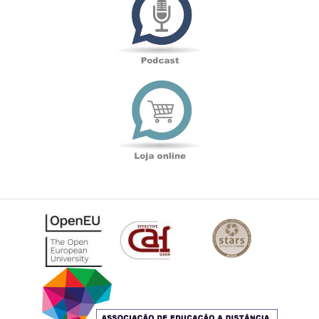
Loja
online