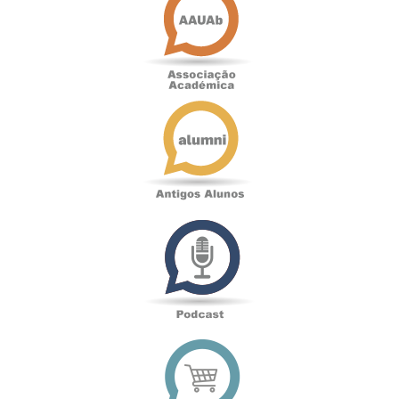
Académica
Antigos
Alunos
Podcast
Loja
online