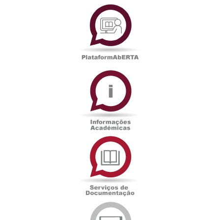
PlataformAberta
Informações
Académicas
Serviços
de
Documentação
Edições
eUAb