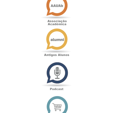
Académica
Antigos
Alunos
Podcast
Loja
online