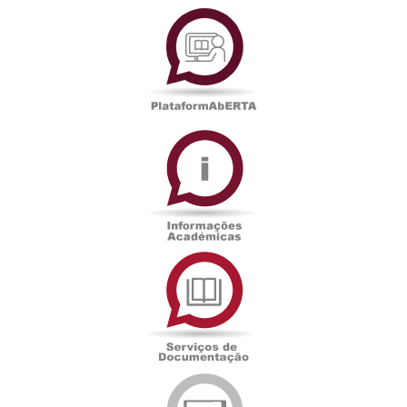
PlataformAberta
Informações
Académicas
Serviços
de
Documentação
Edições
eUAb