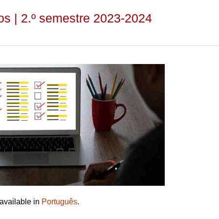
os | 2.º semestre 2023-2024
 available in
Português
.