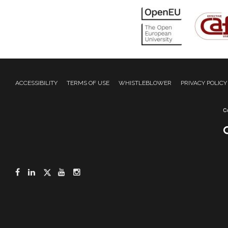
ACCESSIBILITY
TERMS OF USE
WHISTLEBLOWER
PRIVACY POLICY
Facebook
LinkedIn
Twitter
YouTube
Instagram