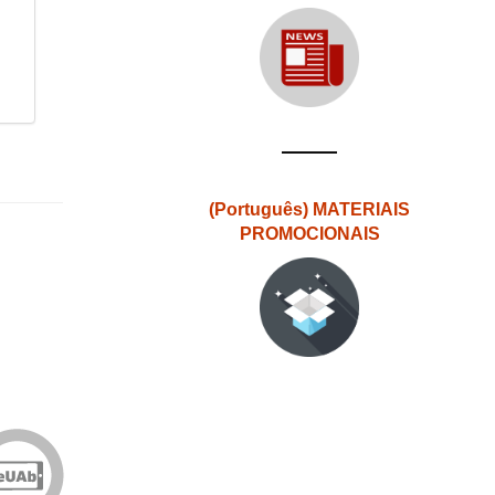
(Português) MATERIAIS
PROMOCIONAIS
Edições
eUAb
o