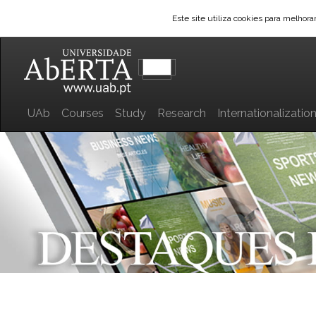
Este site utiliza cookies para melhor
UAb
Courses
Study
Research
Internationalizatio