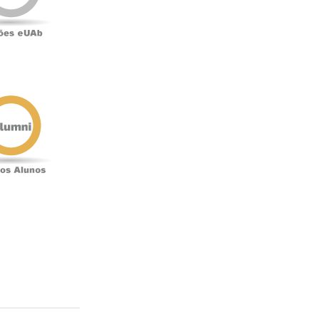
Antigos
Alunos