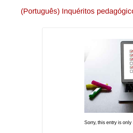
(Português) Inquéritos pedagógic
Sorry, this entry is only