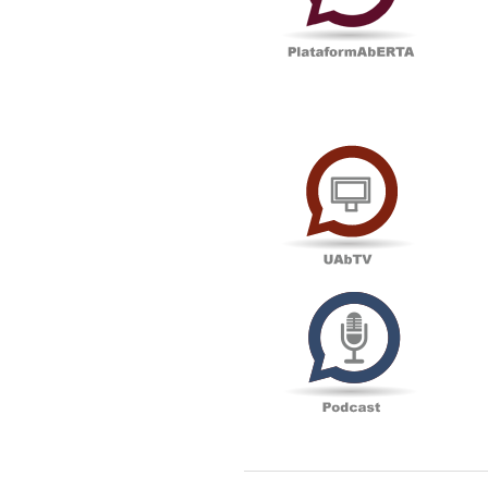
UAbTV
Podcas