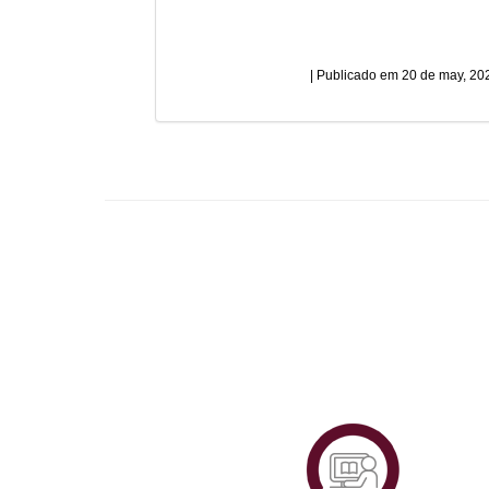
20 de may, 20
Plataf