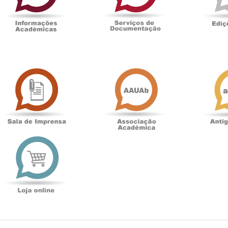
Sala
Associação
de
Académica
Imprensa
t
Loja
online