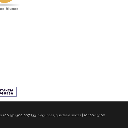
s: (00 351) 300 007 733 | Segundas, quartas e sextas | 10h00-13h00