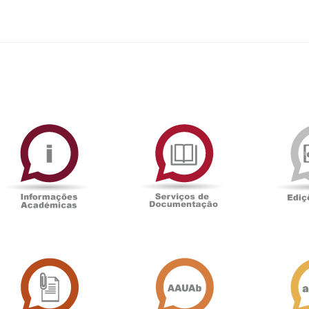
ormAberta
Informações
Serviços
Académicas
de
Documentaçã
Sala
Associação
de
Académica
Imprensa