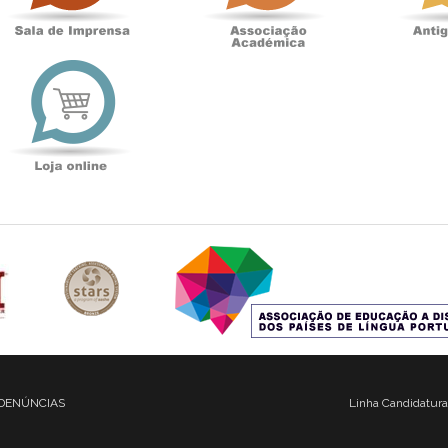
t
Loja
online
DENÚNCIAS
Linha Candidatura