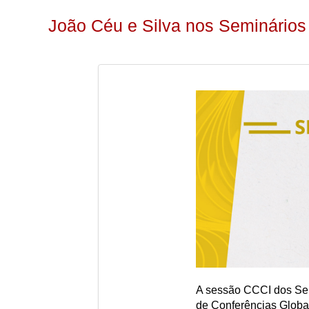
João Céu e Silva nos Seminários
A sessão CCCI dos Sem
de Conferências Globai