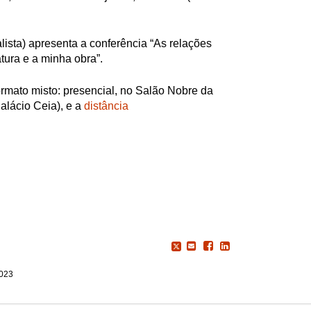
lista) apresenta a conferência “As relações
atura e a minha obra”.
rmato misto: presencial, no Salão Nobre da
alácio Ceia), e a
distância
2023