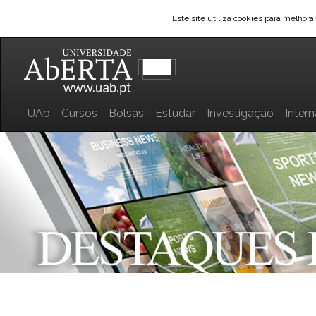
Este site utiliza cookies para melhor
UAb
Cursos
Bolsas
Estudar
Investigação
Inter