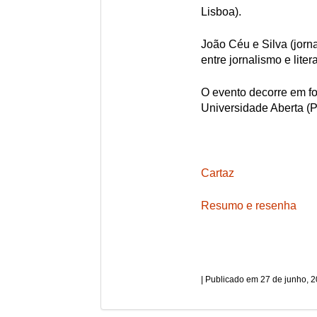
Lisboa).
João Céu e Silva (jorna
entre jornalismo e liter
O evento decorre em fo
Universidade Aberta (P
Cartaz
Resumo e resenha
27 de junho, 